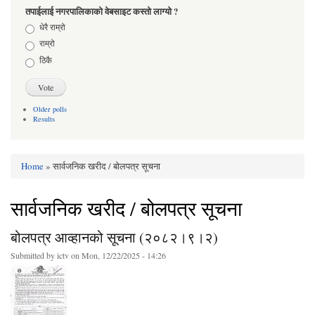
तपाईलाई नगरपालिकाको वेबसाइट कस्तो लाग्यो ?
Choices
धेरै राम्रो
राम्रो
ठिकै
Older polls
Results
Home
» सार्वजनिक खरीद / बोलपत्र सूचना
You are here
सार्वजनिक खरीद / बोलपत्र सूचना
बोलपत्र आव्हानको सूचना (२०८२।९।२)
Submitted by
ictv
on Mon, 12/22/2025 - 14:26