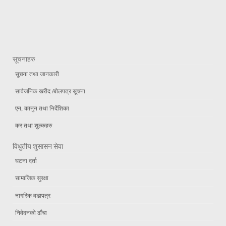
सूचनाहरु
सूचना तथा जानकारी
सार्वजनिक खरीद /बोलपत्र सूचना
एन, कानुन तथा निर्देशिका
कर तथा शुल्कहरु
विधुतीय शुसासन सेवा
घटना दर्ता
सामाजिक सुरक्षा
नागरिक वडापत्र
निवेदनको ढाँचा