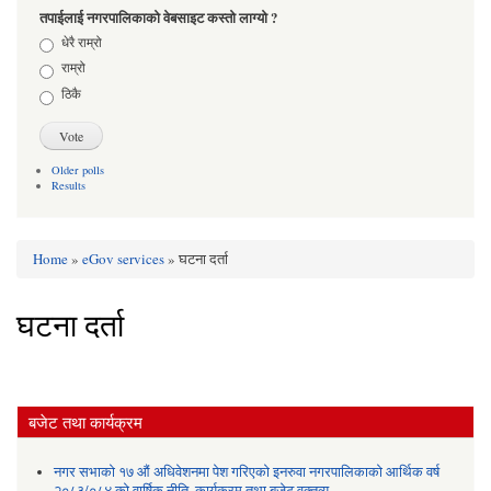
तपाईलाई नगरपालिकाको वेबसाइट कस्तो लाग्यो ?
Choices
धेरै राम्रो
राम्रो
ठिकै
Older polls
Results
Home
»
eGov services
» घटना दर्ता
You are here
घटना दर्ता
बजेट तथा कार्यक्रम
नगर सभाको १७ औं अधिवेशनमा पेश गरिएको इनरुवा नगरपालिकाको आर्थिक वर्ष
२०८३/०८४ को वार्षिक नीति, कार्यक्रम तथा बजेट वक्तव्य