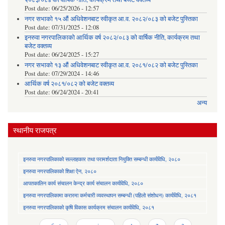
Post date:
06/25/2026 - 12:57
नगर सभाको १५ औं अधिवेशनबाट स्वीकृत आ.व. २०८२/०८३ को बजेट पुस्तिका
Post date:
07/31/2025 - 12:08
इनरुवा नगरपालिकाको आर्थिक वर्ष २०८२/०८३ को वार्षिक नीति, कार्यक्रम तथा
बजेट वक्तव्य
Post date:
06/24/2025 - 15:27
नगर सभाको १३ औं अधिवेशनबाट स्वीकृत आ.व. २०८१/०८२ को बजेट पुस्तिका
Post date:
07/29/2024 - 14:46
आर्थिक वर्ष २०८१/०८२ को बजेट वक्तव्य
Post date:
06/24/2024 - 20:41
अन्य
स्थानीय राजपत्र
इनरुवा नगरपालिकाको सल्लाहकार तथा परामर्शदाता नियुक्ति सम्बन्धी कार्यविधि, २०८०
इनरुवा नगरपालिकाको शिक्षा ऐन, २०८०
आपतकालिन कार्य संचालन केन्द्र कार्य संचालन कार्यविधि, २०८०
इनरुवा नगरपालिकामा करारमा कर्मचारी व्यवस्थापन सम्बन्धी (पहिलो संशोधन) कार्यविधि, २०८१
इनरुवा नगरपालिकाको कृषि विकास कार्यक्रम संचालन कार्यविधि, २०८१