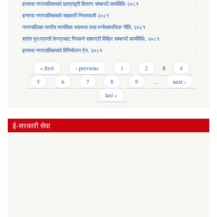
इनरुवा नगरपालिकाको छात्रावृती वितरण सम्बन्धी कार्यविधि २०८१
इनरुवा नगरपालिकाको सहकारी नियमावली २०८१
नगरपालिका स्तरीय मानसिक स्वास्थ्य तथा मनोसामाजिक नीति, २०८१
श्रोत पुनःप्राप्ती केन्द्रबाट निस्कने सामाग्री विक्रि सम्बन्धी कार्यविधि, २०८१
इनरुवा नगरपालिकाको विनियोजन ऐन, २०८१
Pages
« first
‹ previous
1
2
3
4
5
6
7
8
9
…
next ›
last »
ई-सरकारी सेवा