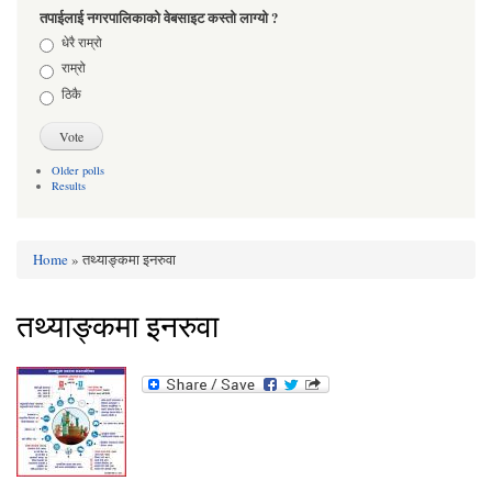
तपाईलाई नगरपालिकाको वेबसाइट कस्तो लाग्यो ?
Choices
धेरै राम्रो
राम्रो
ठिकै
Older polls
Results
Home
» तथ्याङ्कमा इनरुवा
You are here
तथ्याङ्कमा इनरुवा