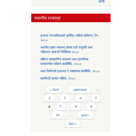
अन्य
स्थानीय राजपत्र
इनरुवा नगरपालिकाको आर्थिक (पहिलो संशोधन) ऐन,
२०८०
स्थानीय तहमा स्वास्थ्य,संस्था दर्ता अनुमति तथा
नविकरण सम्बन्धी निर्देशिका २०८०
संक्षिप्त वातावरणिय अध्ययन तथा प्रारम्भिक
वातावरणीय परीक्षण कार्यविधि, २०८०
भवन निर्माणको इजाजत र नक्शापास कार्यविधि, २०८०
बालमैत्री आचार संहिता, २०८०
Pages
« first
‹ previous
…
2
3
4
5
6
7
8
9
10
…
next ›
last »