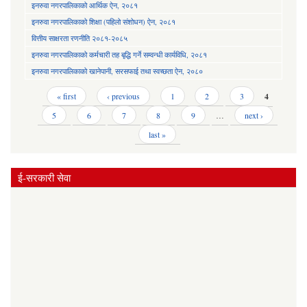
इनरुवा नगरपालिकाको आर्थिक ऐन, २०८१
इनरुवा नगरपालिकाको शिक्षा (पहिलो संशोधन) ऐन, २०८१
वित्तीय साक्षरता रणनीति २०८१-२०८५
इनरुवा नगरपालिकाको कर्मचारी तह बृद्धि गर्ने सम्वन्धी कार्यविधि, २०८१
इनरुवा नगरपालिकाको खानेपानी, सरसफाई तथा स्वच्छता ऐन, २०८०
Pages
« first
‹ previous
1
2
3
4
5
6
7
8
9
…
next ›
last »
ई-सरकारी सेवा