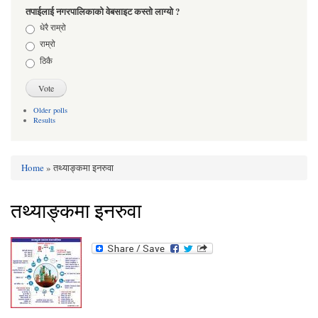
तपाईलाई नगरपालिकाको वेबसाइट कस्तो लाग्यो ?
Choices
धेरै राम्रो
राम्रो
ठिकै
Older polls
Results
Home
» तथ्याङ्कमा इनरुवा
You are here
तथ्याङ्कमा इनरुवा