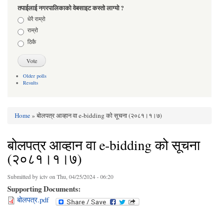
तपाईलाई नगरपालिकाको वेबसाइट कस्तो लाग्यो ?
Choices
धेरै राम्रो
राम्रो
ठिकै
Older polls
Results
Home
» बोलपत्र आव्हान वा e-bidding को सूचना (२०८१।१।७)
You are here
बोलपत्र आव्हान वा e-bidding को सूचना
(२०८१।१।७)
Submitted by
ictv
on Thu, 04/25/2024 - 06:20
Supporting Documents:
बोलपत्र.pdf