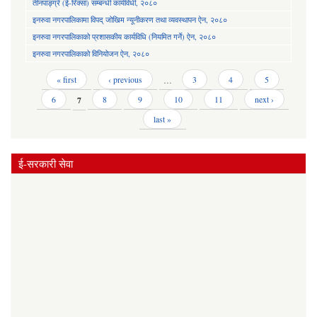
तीनपाङ्ग्रे (ई-रिक्सा) सम्बन्धी कार्यविधी, २०८०
इनरुवा नगरपालिकामा विपद् जोखिम न्यूनीकरण तथा व्यवस्थापन ऐन, २०८०
इनरुवा नगरपालिकाको प्रशासकीय कार्यविधि (नियमित गर्ने) ऐन, २०८०
इनरुवा नगरपालिकाको विनियोजन ऐन, २०८०
Pages
« first
‹ previous
…
3
4
5
6
7
8
9
10
11
next ›
last »
ई-सरकारी सेवा