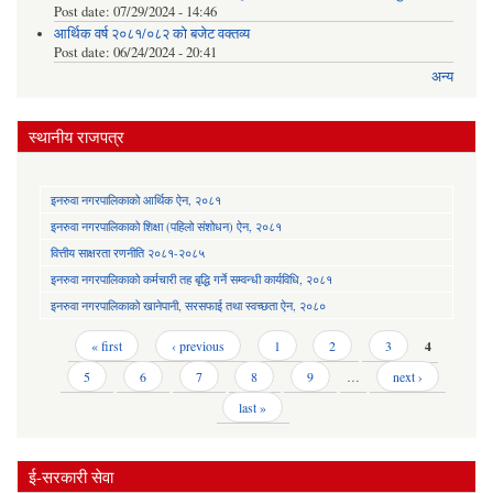
Post date:
07/29/2024 - 14:46
आर्थिक वर्ष २०८१/०८२ को बजेट वक्तव्य
Post date:
06/24/2024 - 20:41
अन्य
स्थानीय राजपत्र
इनरुवा नगरपालिकाको आर्थिक ऐन, २०८१
इनरुवा नगरपालिकाको शिक्षा (पहिलो संशोधन) ऐन, २०८१
वित्तीय साक्षरता रणनीति २०८१-२०८५
इनरुवा नगरपालिकाको कर्मचारी तह बृद्धि गर्ने सम्वन्धी कार्यविधि, २०८१
इनरुवा नगरपालिकाको खानेपानी, सरसफाई तथा स्वच्छता ऐन, २०८०
Pages
« first
‹ previous
1
2
3
4
5
6
7
8
9
…
next ›
last »
ई-सरकारी सेवा