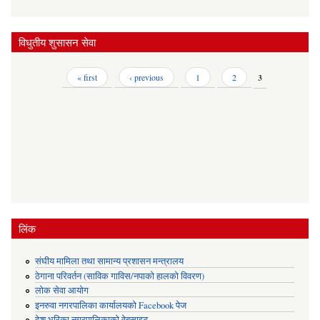
विधुतीय शुसासन सेवा
Pages
« first
‹ previous
1
2
3
लिंक
संघीय मामिला तथा सामान्य प्रशासन मन्त्रालय
ठेगाना परिवर्तन (साविक गाविस/नपाको हालको विवरण)
लोक सेवा आयोग
इनरुवा नगरपालिका कार्यालयको Facebook पेज
देश भरिका नगरपालिकाको वेबसाइट