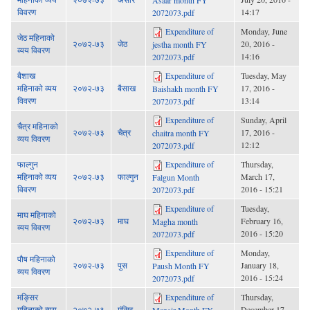
विवरण
14:17
2072073.pdf
Expenditure of
Monday, June
जेठ महिनाको
२०७२-७३
जेठ
20, 2016 -
jestha month FY
व्यय विवरण
14:16
2072073.pdf
बैशाख
Expenditure of
Tuesday, May
महिनाको व्यय
२०७२-७३
बैसाख
17, 2016 -
Baishakh month FY
विवरण
13:14
2072073.pdf
Expenditure of
Sunday, April
चैत्र महिनाको
२०७२-७३
चैत्र
17, 2016 -
chaitra month FY
व्यय विवरण
12:12
2072073.pdf
फाल्गुन
Expenditure of
Thursday,
महिनाको व्यय
२०७२-७३
फाल्गुन
March 17,
Falgun Month
विवरण
2016 - 15:21
2072073.pdf
Expenditure of
Tuesday,
माघ महिनाको
२०७२-७३
माघ
February 16,
Magha month
व्यय विवरण
2016 - 15:20
2072073.pdf
Expenditure of
Monday,
पौष महिनाको
२०७२-७३
पुस
January 18,
Paush Month FY
व्यय विवरण
2016 - 15:24
2072073.pdf
मङ्सिर
Expenditure of
Thursday,
महिनाको व्यय
२०७२-७३
मंसिर
December 17,
Mansir Month FY